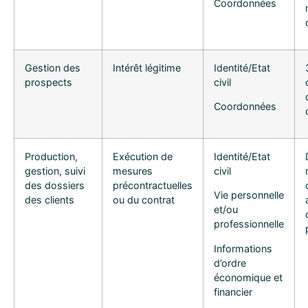
Coordonnées
Gestion des
Intérêt légitime
Identité/Etat
prospects
civil
Coordonnées
Production,
Exécution de
Identité/Etat
gestion, suivi
mesures
civil
des dossiers
précontractuelles
Vie personnelle
des clients
ou du contrat
et/ou
professionnelle
Informations
d’ordre
économique et
financier