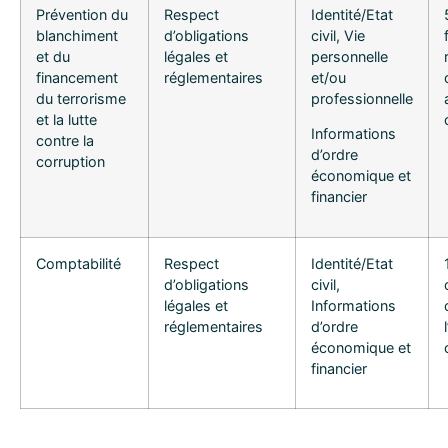
Prévention du
Respect
Identité/Etat
blanchiment
d’obligations
civil, Vie
et du
légales et
personnelle
financement
réglementaires
et/ou
du terrorisme
professionnelle
et la lutte
Informations
contre la
d’ordre
corruption
économique et
financier
Comptabilité
Respect
Identité/Etat
d’obligations
civil,
légales et
Informations
réglementaires
d’ordre
économique et
financier